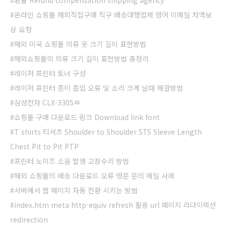
환불 Refund compensation shipping agency
온라인 쇼핑몰 해외직접구매 직구 배송대행업체 영어 이메일 차액보
상 요청
해외 미국 쇼핑몰 의류 옷 크기 길이 표현방법
해외쇼핑몰의 의류 크기 길이 표현방법 총정리
레이저 프린터 토너 구성
레이저 프린터 종이 흡입 오류 및 소리 크게 날때 해결방법
삼성전자 CLX-3305ㅉ
쇼핑몰 구매 다운로드 링크 Download link font
T shirts 티셔츠 Shoulder to Shoulder STS Sleeve Length
Chest Pit to Pit PTP
프린터 노이즈 소음 발생 고장수리 방법
해외 쇼핑몰의 배송 다운로드 오류 영문 문의 메일 사례
서버에서 웹 페이지 자동 전환 시키는 방법
index.htm meta http-equiv refresh 활용 url 페이지 리다이렉션
redirection