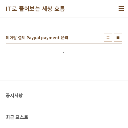
본문 바로가기
IT로 풀어보는 세상 흐름
페이팔 결제 Paypal payment 문의
1
공지사항
최근 포스트