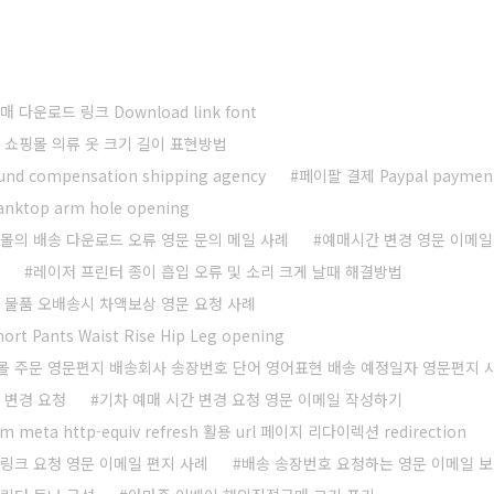
 다운로드 링크 Download link font
 쇼핑몰 의류 옷 크기 길이 표현방법
nd compensation shipping agency
페이팔 결제 Paypal paymen
nktop arm hole opening
몰의 배송 다운로드 오류 영문 문의 메일 사례
예매시간 변경 영문 이메일
레이저 프린터 종이 흡입 오류 및 소리 크게 날때 해결방법
 물품 오배송시 차액보상 영문 요청 사례
rt Pants Waist Rise Hip Leg opening
 주문 영문편지 배송회사 송장번호 단어 영어표현 배송 예정일자 영문편지 
 변경 요청
기차 예매 시간 변경 요청 영문 이메일 작성하기
tm meta http-equiv refresh 활용 url 페이지 리다이렉션 redirection
링크 요청 영문 이메일 편지 사례
배송 송장번호 요청하는 영문 이메일 