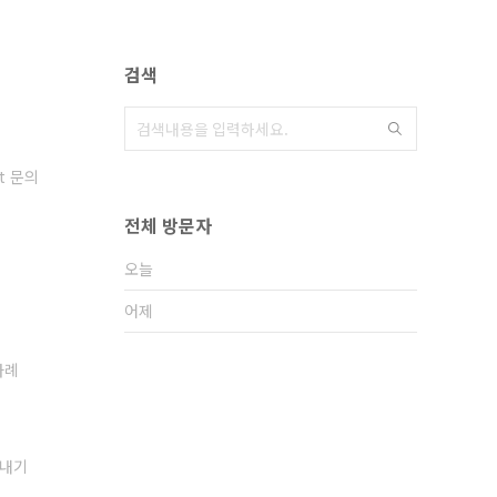
검색
t 문의
전체 방문자
오늘
어제
사례
보내기