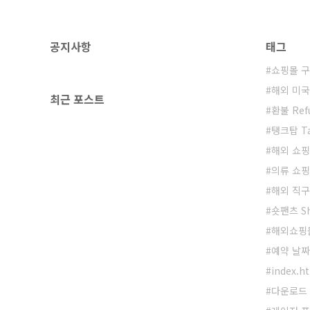
공지사항
태그
쇼핑몰 구매
해외 미국
최근 포스트
환불 Refu
탱크탑 Ta
해외 쇼핑
의류 쇼핑
해외 직구
숏팬츠 Sho
해외쇼핑몰
예약 날짜
index.h
다운로드 