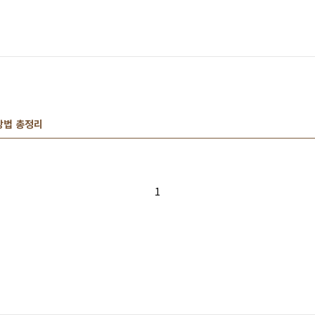
방법 총정리
1