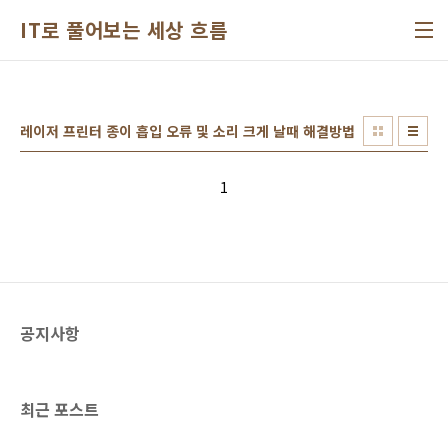
본문 바로가기
IT로 풀어보는 세상 흐름
레이저 프린터 종이 흡입 오류 및 소리 크게 날때 해결방법
1
공지사항
최근 포스트