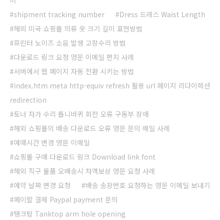
미
shipment tracking number
Dress 드레스 Waist Length
해외 미국 쇼핑몰 의류 옷 크기 길이 표현방법
프린터 노이즈 소음 발생 고장수리 방법
다운로드 링크 요청 영문 이메일 편지 사례
서버에서 웹 페이지 자동 전환 시키는 방법
index.htm meta http-equiv refresh 활용 url 페이지 리다이렉션
redirection
토너 자가 수리 톱니바퀴 회전 오류 구동부 장애
해외 쇼핑몰의 배송 다운로드 오류 영문 문의 메일 사례
예매시간 변경 영문 이메일
쇼핑몰 구매 다운로드 링크 Download link font
해외 직구 물품 오배송시 차액보상 영문 요청 사례
예약 날짜 변경 요청
배송 송장번호 요청하는 영문 이메일 보내기
페이팔 결제 Paypal payment 문의
탱크탑 Tanktop arm hole opening