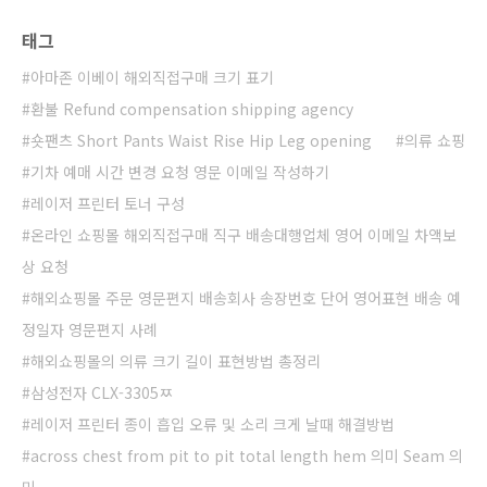
태그
아마존 이베이 해외직접구매 크기 표기
환불 Refund compensation shipping agency
숏팬츠 Short Pants Waist Rise Hip Leg opening
의류 쇼핑
기차 예매 시간 변경 요청 영문 이메일 작성하기
레이저 프린터 토너 구성
온라인 쇼핑몰 해외직접구매 직구 배송대행업체 영어 이메일 차액보
상 요청
해외쇼핑몰 주문 영문편지 배송회사 송장번호 단어 영어표현 배송 예
정일자 영문편지 사례
해외쇼핑몰의 의류 크기 길이 표현방법 총정리
삼성전자 CLX-3305ㅉ
레이저 프린터 종이 흡입 오류 및 소리 크게 날때 해결방법
across chest from pit to pit total length hem 의미 Seam 의