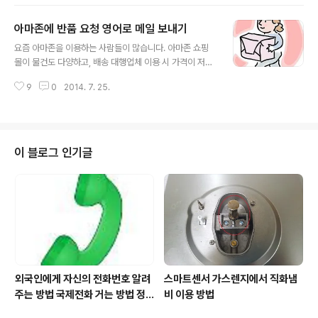
수 있기 때문입니다. 이런 경우 판매자에게 정중하게 저렴
한 가격의 적용 또는 저렴하게 배송 받을 수 있는 대체 방법
아마존에 반품 요청 영어로 메일 보내기
을 문의하는 것이 좋습니다. 판매자에게 저렴한 배송 방법
글 내용
영어로 물어보기, Source: Clip art 아래는 이런 경우에
요즘 아마존을 이용하는 사람들이 많습니다. 아마존 쇼핑
대한 영문 편지 사례입니다. 이베이의 판매자에게 상기 사
몰이 물건도 다양하고, 배송 대행업체 이용 시 가격이 저렴
항에 대해 문의하는 내용입니다. [영문 문의 내용] Dear s
하기 때문입니다. 또한 국내에서 구할 수 없는 물건도 살 수
eller, I am interested to your sticker lised on the
9
0
2014. 7. 25.
있으니 점점 이용자 층이 증가됨을 느낄 수 있습니다. 그러
eBay having intentio..
나 주문 후 받은 물품이 실제와 다르다거나 손상 되었다면
판매자에게 반품이나 교환을 요청 해야 합니다. 또한 판매
자가 이러한 처리를 지연 시키거나 정해진 바에 따라 이행
하지 않는다면 아마존에 직접 처리를 요청해야 합니다. 그
이 블로그 인기글
러나 영어로 작성해야 하니 맞는 것인지, 의사 표현이 제대
로 된 것인지 걱정이 됩니다. 이에 아마존에 반품을 요청하
는 실제 사례가 있어 이에 대한 영어 메일(claim letter)을
작성해 보고자 합니다. 해외 주문 물품의 반송 시 처리 방
법, Source:..
외국인에게 자신의 전화번호 알려
스마트센서 가스렌지에서 직화냄
주는 방법 국제전화 거는 방법 정
비 이용 방법
리