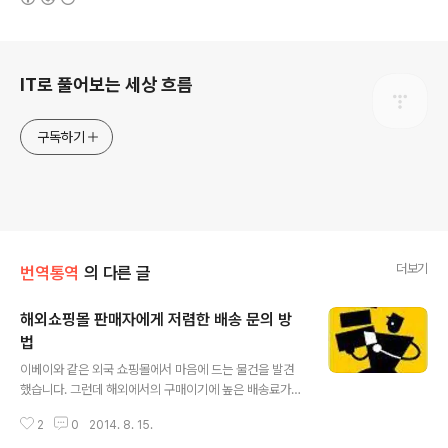
로그 정보
IT로 풀어보는 세상 흐름
구독하기
더보기
번역통역
의 다른 글
해외쇼핑몰 판매자에게 저렴한 배송 문의 방
법
글 내용
이베이와 같은 외국 쇼핑몰에서 마음에 드는 물건을 발견
했습니다. 그런데 해외에서의 구매이기에 높은 배송료가
문제 될 수 있습니다. 구매코자 하는 물품의 가격이나 크기
2
0
2014. 8. 15.
에 비해 배송료가 너무 높다면 배보다 배꼽이 큰 상태가 될