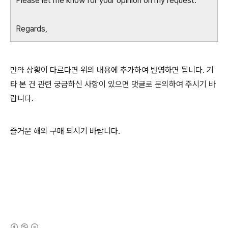
Please let me know for your opinion on my request.
Regards,
만약 상황이 다르다면 위의 내용에 추가하여 반영하면 됩니다. 기
타 본 건 관련 궁금하신 사항이 있으면 댓글로 문의하여 주시기 바
랍니다.
즐거운 해외 구매 되시기 바랍니다.
(새창열림)