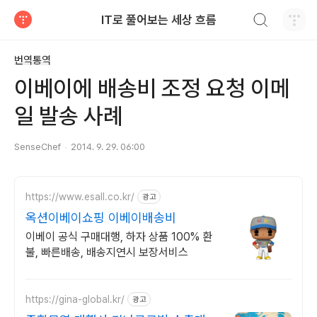
검색하기
IT로 풀어보는 세상 흐름
티스토리
번역통역
이베이에 배송비 조정 요청 이메
일 발송 사례
SenseChef
2014. 9. 29. 06:00
https://www.esall.co.kr/
광고
옥션이베이쇼핑 이베이배송비
이베이 공식 구매대행, 하자 상품 100% 환
불, 빠른배송, 배송지연시 보장서비스
https://gina-global.kr/
광고