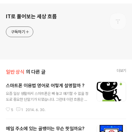
로그 정보
IT로 풀어보는 세상 흐름
구독하기
더보기
일반 상식
의 다른 글
스마트폰 이용법 영어로 어떻게 설명할까 ?
글 내용
요즘 일상 생활에서 스마트폰은 빼 놓고 얘기할 수 없을 정
도로 중요한 단말기가 되었습니다. 그런데 이런 흐름은 대
한민국 뿐만 아니라 전세계에 걸쳐 나타나는 현상입니다.
5
1
2014. 6. 30.
따라서 외국과의 비즈니스 또는 전화 통화 시 스마트폰 이
용 관련 얘기를 나눌 가능성이 높습니다. 한국을 방문한 거
래처 외국인이 스마트폰 이용 방법을 잘 모른다면 친절히
메일 주소에 있는 골뱅이는 무슨 뜻일까요?
설명도 해 주어야 합니다. 그런데 스마트폰의 기능이나 동
글 내용