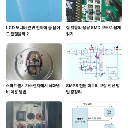
LCD 모니터 앞면 전체에 물 묻어
칩 저항의 용량 SMD 코드로 쉽게
도 괜찮을까 ?
읽기
스마트센서 가스렌지에서 직화냄
SMPS 전원 회로의 고장 진단 방
비 이용 방법
법 총정리