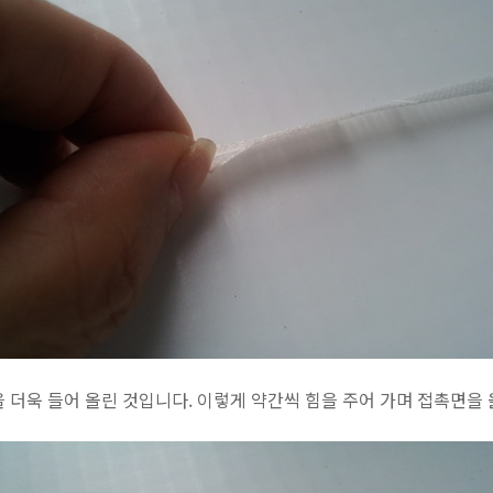
 더욱 들어 올린 것입니다. 이렇게 약간씩 힘을 주어 가며 접촉면을 