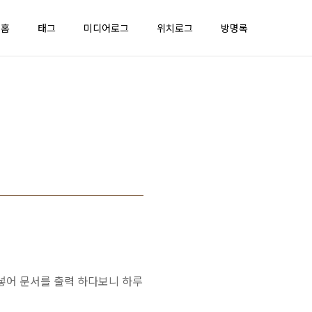
홈
태그
미디어로그
위치로그
방명록
넣어 문서를 출력 하다보니 하루