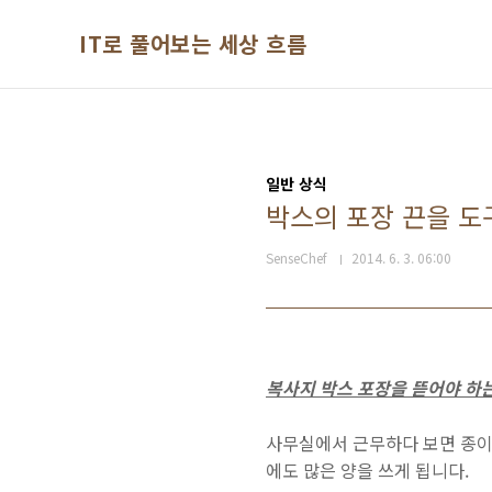
본문 바로가기
IT로 풀어보는 세상 흐름
일반 상식
박스의 포장 끈을 도
SenseChef
2014. 6. 3. 06:00
복사지 박스 포장을 뜯어야 하는
사무실에서 근무하다 보면 종이
에도 많은 양을 쓰게 됩니다.