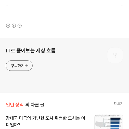
(새창열림)
로그 정보
IT로 풀어보는 세상 흐름
구독하기
더보기
일반 상식
의 다른 글
강대국 미국의 가난한 도시 위험한 도시는 어
디일까?
글 내용