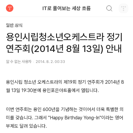
검색하기
IT로 풀어보는 세상 흐름
티스토리
일반 상식
용인시립청소년오케스트라 정기
연주회(2014년 8월 13일) 안내
알 수 없는 사용자
2014. 8. 2. 00:33
용인시립 청소년 오케스트라의 제19회 정기 연주회가 2014년 8
월 13일 19:30분에 용인포은아트홀에서 열립니다.
이번 연주회는 용인 600년을 기념하는 것이어서 더욱 특별한 의
미를 갖습니다. 그래서 "Happy Birthday Yong-In"이라는 영어
부제도 달려 있습니다.