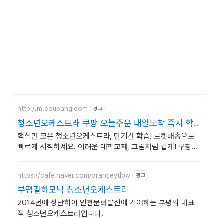
http://m.coupang.com
광고
청소년오케스트라 쿠팡 오늘주문 내일도착 즉시 학
습
핵심만 모은 청소년오케스트라, 단기간 학습! 로켓배송으로
빠르게 시작하세요. 어려운 대학교재, 그림처럼 쉽게! 쿠팡에
서 명확한 해설을 만나세요.
https://cafe.naver.com/orangeytlpw
광고
부평필하모닉 청소년오케스트라
2014년에 창단하여 인천문화발전에 기여하는 부평의 대표
적 청소년오케스트라입니다.