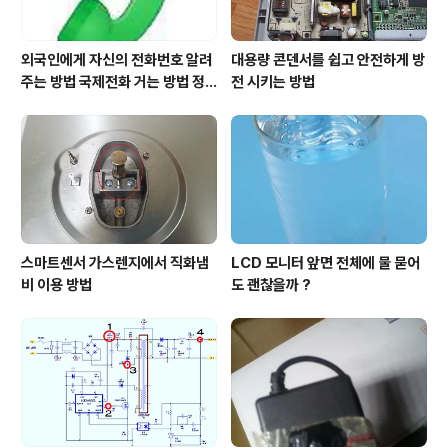
외국인에게 자신의 전화번호 알려
대용량 콘덴서를 쉽고 안전하게 방
주는 방법 국제전화 거는 방법 정
전 시키는 방법
리
스마트센서 가스렌지에서 직화냄
LCD 모니터 앞면 전체에 물 묻어
비 이용 방법
도 괜찮을까 ?