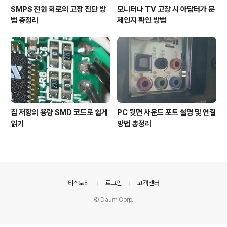
SMPS 전원 회로의 고장 진단 방
모니터나 TV 고장 시 아답터가 문
법 총정리
제인지 확인 방법
칩 저항의 용량 SMD 코드로 쉽게
PC 뒷면 사운드 포트 설명 및 연결
읽기
방법 총정리
의안내
티스토리
로그인
고객센터
© Daum Corp.