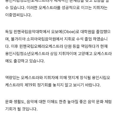
용인시립청소년오케스트라가 세계적인 존재감을 갖고 있음을 알
수 있습니다. 이러한 오케스트라를 성공적으로 이끄는 지휘자는
이중엽씨입니다.
독일 뮌헨국립음악대학에서 오보에(Oboe)로 대학원을 졸업했으
며, 불가리아 소피아국립음악원에서 지휘로 수석 졸업 하였습니
다. 이후 뮌헨국립오페라오케스트라 단원 등을 역임하다가 현재
용인시립청소년오케스트라 상임 지휘자이며 고양예고 오케스트라
에도 출강하고 있습니다.
역량있는 오케스트라와 지휘자에 의해 멋지게 장식될 용인시립오
케스트라의 제19회 정기회를 놓치지 말고 보시기 바랍니다.
문화 생활도, 음악에 대한 이해도 한층 높아질 좋은 음악 문화 체험
기회가 될 것입니다.