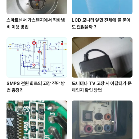
스마트센서 가스렌지에서 직화냄
LCD 모니터 앞면 전체에 물 묻어
비 이용 방법
도 괜찮을까 ?
SMPS 전원 회로의 고장 진단 방
모니터나 TV 고장 시 아답터가 문
법 총정리
제인지 확인 방법