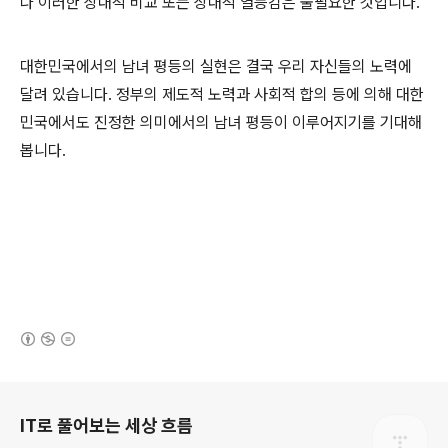
나 이러한 상대적 비교 또는 상대적 열등감은 불필요한 것입니다.
대한민국에서의 남녀 평등의 실현은 결국 우리 자신들의 노력에
달려 있습니다. 정부의 제도적 노력과 사회적 합의 등에 의해 대한
민국에서도 진정한 의미에서의 남녀 평등이 이루어지기를 기대해
봅니다.
(새창열림)
로그 정보
IT로 풀어보는 세상 흐름