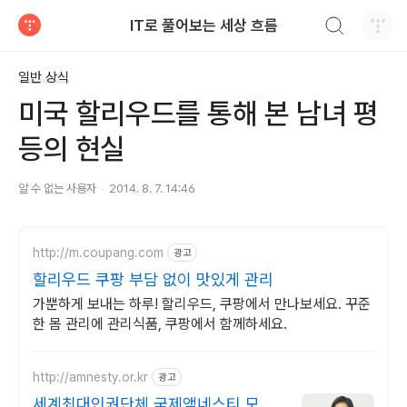
검색하기
IT로 풀어보는 세상 흐름
티스토리
일반 상식
미국 할리우드를 통해 본 남녀 평
등의 현실
알 수 없는 사용자
2014. 8. 7. 14:46
http://m.coupang.com
광고
할리우드 쿠팡 부담 없이 맛있게 관리
가뿐하게 보내는 하루! 할리우드, 쿠팡에서 만나보세요. 꾸준
한 몸 관리에 관리식품, 쿠팡에서 함께하세요.
http://amnesty.or.kr
광고
세계최대인권단체 국제앰네스티 모든